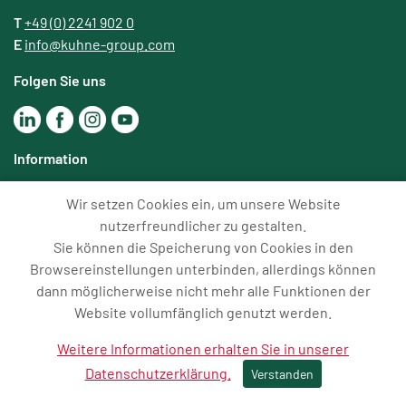
T
+49 (0) 2241 902 0
E
info@kuhne-group.com
Folgen Sie uns
Information
Datenschutz
Wir setzen Cookies ein, um unsere Website
Impressum
nutzerfreundlicher zu gestalten.
Sie können die Speicherung von Cookies in den
Weitere Informationen
Browsereinstellungen unterbinden, allerdings können
dann möglicherweise nicht mehr alle Funktionen der
Website vollumfänglich genutzt werden.
2024 KUHNE Maschinenbau . Sankt Augustin
Weitere Informationen erhalten Sie in unserer
Webdesign Sankt Augustin
Datenschutzerklärung.
Verstanden