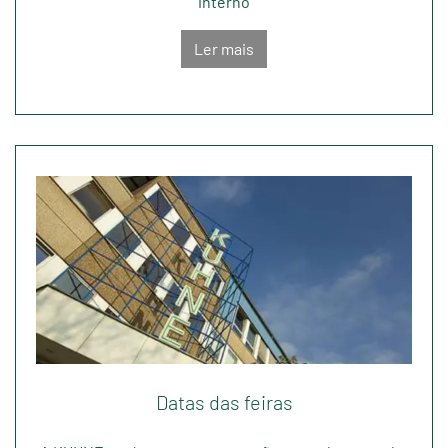
interno
Ler mais
Datas das feiras