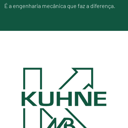
É a engenharia mecânica que faz a diferença.