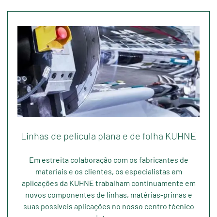
Linhas de película plana e de folha KUHNE
Em estreita colaboração com os fabricantes de
materiais e os clientes, os especialistas em
aplicações da KUHNE trabalham continuamente em
novos componentes de linhas, matérias-primas e
suas possíveis aplicações no nosso centro técnico