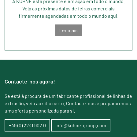
A KUHNE está presente e em ação em todo o mundo.
Veja as próximas datas de feiras comerciais
firmemente agendadas em todo o mundo aqui:
Ler mais
Contacte-nos agora!
Se está à procura de um fabricante profissional de linhas de
extrusão, veio ao sítio certo. Contacte-nos e prepararemos
uma oferta personalizada para si.
+49 (0) 2241 902 0
info@kuhne-group.com