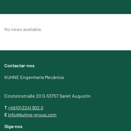
No news available.
Contactar-nos
KUHNE Engenharia Mecânica
Einsteinstraße 20 D-53757 Sankt Augustin
T
+49 (0) 2241 902 0
E
info@kuhne-group.com
Siga-nos