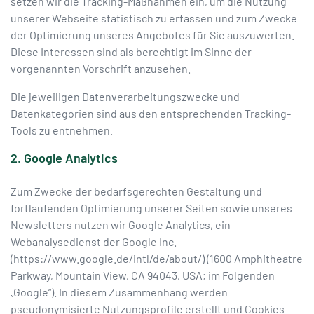
setzen wir die Tracking-Maßnahmen ein, um die Nutzung
unserer Webseite statistisch zu erfassen und zum Zwecke
der Optimierung unseres Angebotes für Sie auszuwerten.
Diese Interessen sind als berechtigt im Sinne der
vorgenannten Vorschrift anzusehen.
Die jeweiligen Datenverarbeitungszwecke und
Datenkategorien sind aus den entsprechenden Tracking-
Tools zu entnehmen.
2. Google Analytics
Zum Zwecke der bedarfsgerechten Gestaltung und
fortlaufenden Optimierung unserer Seiten sowie unseres
Newsletters nutzen wir Google Analytics, ein
Webanalysedienst der Google Inc.
(https://www.google.de/intl/de/about/) (1600 Amphitheatre
Parkway, Mountain View, CA 94043, USA; im Folgenden
„Google“). In diesem Zusammenhang werden
pseudonymisierte Nutzungsprofile erstellt und Cookies