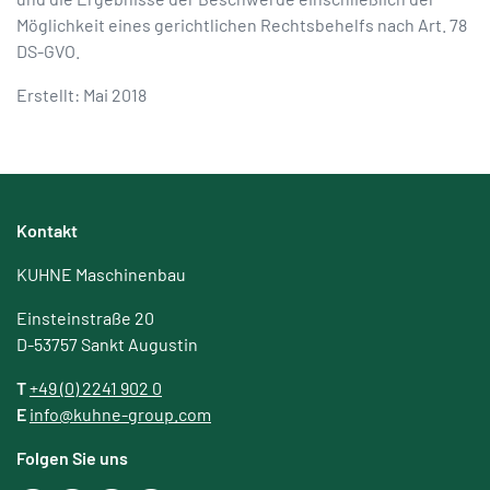
Möglichkeit eines gerichtlichen Rechtsbehelfs nach Art. 78
DS-GVO.
Erstellt: Mai 2018
Kontakt
KUHNE Maschinenbau
Einsteinstraße 20
D-53757 Sankt Augustin
T
+49 (0) 2241 902 0
E
info@kuhne-group.com
Folgen Sie uns