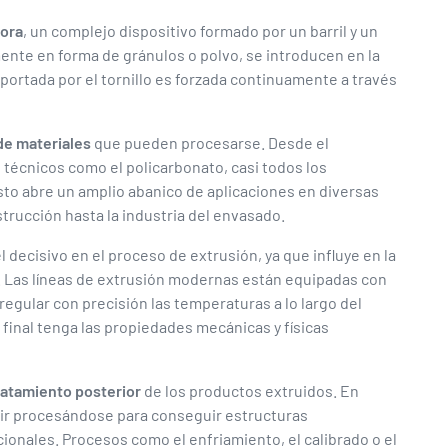
ora
, un complejo dispositivo formado por un barril y un
mente en forma de gránulos o polvo, se introducen en la
sportada por el tornillo es forzada continuamente a través
de materiales
que pueden procesarse. Desde el
os técnicos como el policarbonato, casi todos los
to abre un amplio abanico de aplicaciones en diversas
strucción hasta la industria del envasado.
ecisivo en el proceso de extrusión, ya que influye en la
. Las líneas de extrusión modernas están equipadas con
egular con precisión las temperaturas a lo largo del
o final tenga las propiedades mecánicas y físicas
ratamiento posterior
de los productos extruidos. En
guir procesándose para conseguir estructuras
cionales. Procesos como el enfriamiento, el calibrado o el