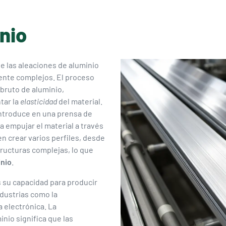
nio
e las aleaciones de aluminio
ente complejos. El proceso
bruto de aluminio,
tar la
elasticidad
del material.
introduce en una prensa de
a empujar el material a través
 crear varios perfiles, desde
tructuras complejas, lo que
inio
.
s su capacidad para producir
ndustrias como la
a electrónica. La
inio significa que las