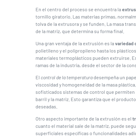
En el centro del proceso se encuentra la
extrus
tornillo giratorio. Las materias primas, normal
tolva de la extrusora y se funden. La masa tran
de la matriz, que determina su forma final.
Una gran ventaja de la extrusión es la
variedad 
polietileno y el polipropileno hasta los plástic
materiales termoplásticos pueden extruirse. Es
ramas de la industria, desde el sector de la con
El
control de la temperatura
desempeña un papel d
viscosidad y homogeneidad de la masa plástica
sofisticados sistemas de control que permiten r
barril y la matriz. Esto garantiza que el product
deseadas.
Otro aspecto importante de la extrusión es el
t
cuanto el material sale de la matriz, puede se
superficiales específicas o funcionalidades adi