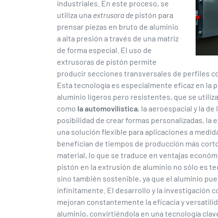
industriales. En este proceso, se
utiliza una
extrusora de
pistón para
prensar piezas en bruto de aluminio
a alta presión a través de una matriz
de forma especial. El uso de
extrusoras de pistón permite
producir secciones transversales de perfiles c
Esta tecnología es especialmente eficaz en la 
aluminio ligeros pero resistentes, que se utiliz
como
la automovilística
, la aeroespacial y la de
posibilidad de crear formas personalizadas, la 
una solución flexible para aplicaciones a medi
benefician de tiempos de producción más cort
material, lo que se traduce en ventajas económ
pistón en la extrusión de aluminio no sólo es t
sino también sostenible, ya que el aluminio pue
infinitamente. El desarrollo y la investigación
mejoran constantemente la eficacia y versatilid
aluminio, convirtiéndola en una tecnología clav