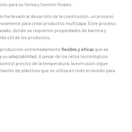
cto para su forma y función finales.
ón
ha llevado al desarrollo de la coextrusión, un proceso
táneamente para crear productos multicapa. Este proceso
nvasado, donde se requieren propiedades de barrera y
da útil de los productos.
de producción extremadamente
flexible y eficaz
que se
y su adaptabilidad. A pesar de los retos tecnológicos,
 control preciso de la temperatura, la extrusión sigue
mación de plásticos que se utiliza en todo el mundo para