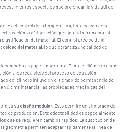
r revestimientos especiales que prolongan la vida útil del
ora es el control de la temperatura. Esto se consigue
alefacción y refrigeración que garantizan un control
 plastificación del material. El control preciso de la
scosidad del material
, lo que garantiza una calidad de
desempeña un papel importante. Tanto el diámetro como
cisión a los requisitos del proceso de extrusión
do del cilindro influye en el tiempo de permanencia de
y, en última instancia, las propiedades mecánicas del
sora es su
diseño modular
. Esto permite un alto grado de
isitos de producción. Esta adaptabilidad es especialmente
los que se requieren cambios rápidos. La sustitución de
e la geometría permiten adaptar rápidamente la línea de