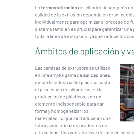
La
termostatización
del cilindro desempeña un 
calidad de la extrusión depende en gran medida 
individualmente para optimizar el proceso de 
sistema también es crucial para garantizar una
toda la línea de extrusión, ya que reduce los c
Ámbitos de aplicación y ve
Las camisas de extrusora se utilizan
en una amplia gama de
aplicaciones
,
desde la industria del plástico hasta
el procesado de alimentos. En la
producción de plásticos, son un
elemento indispensable para dar
forma y homogeneizar los
materiales, lo que se traduce en una
fabricación eficaz de productos de
alta calidad. Una ventaja clave del uso de cami