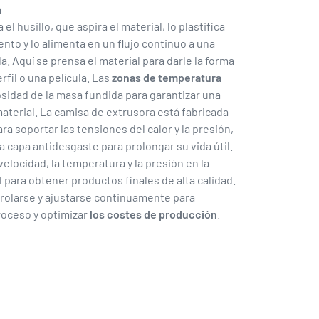
a
ja el husillo, que aspira el material, lo plastifica
nto y lo alimenta en un flujo continuo a una
 Aquí se prensa el material para darle la forma
rfil o una película. Las
zonas de temperatura
osidad de la masa fundida para garantizar una
terial. La camisa de extrusora está fabricada
ra soportar las tensiones del calor y la presión,
 capa antidesgaste para prolongar su vida útil.
velocidad, la temperatura y la presión en la
 para obtener productos finales de alta calidad.
olarse y ajustarse continuamente para
proceso y optimizar
los costes de producción
.