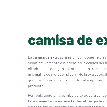
camisa de e
La
camisa de extrusora
es un componente clave 
significativamente a la eficacia y la calidad del
p
cilindro en el que gira un tornillo para transpor
una matriz de moldeo. El barril de la extrusora
garantizar una transferencia de calor optimizad
producto.
Por regla general, la camisa de extrusora se fab
térmicamente y muy
resistentes al desgaste
y 
para resistir los desafíos de la tensión térmic