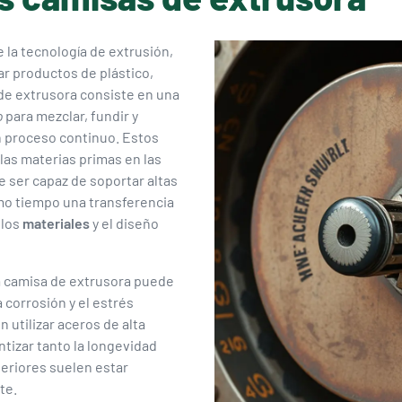
 la tecnología de extrusión,
car productos de plástico,
 de extrusora consiste en una
o
para mezclar, fundir y
un proceso continuo. Estos
las materias primas en las
e ser capaz de soportar altas
mo tiempo una transferencia
 los
materiales
y el diseño
una camisa de extrusora puede
 corrosión y el estrés
n utilizar aceros de alta
tizar tanto la longevidad
teriores suelen estar
te.