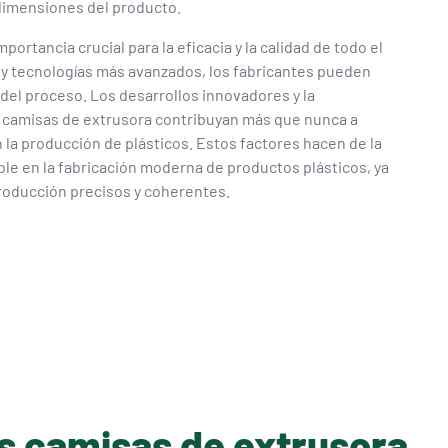
 dimensiones del producto.
portancia crucial para la eficacia y la calidad de todo el
s y tecnologías más avanzados, los fabricantes pueden
a del proceso. Los desarrollos innovadores y la
s camisas de extrusora contribuyan más que nunca a
 la producción de plásticos. Estos factores hacen de la
e en la fabricación moderna de productos plásticos, ya
roducción precisos y coherentes.
as camisas de extrusora