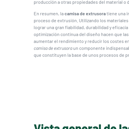
producción a otras propiedades del material o
En resumen, la
camisa de extrusora
tiene una im
proceso de extrusión. Utilizando los materiale
lograr una gran fiabilidad, durabilidad y eficaci
optimización continua del diseño hacen que la
aumentar el rendimiento y reducir los costes en
camisa de extrusora
un componente indispensabl
que constituyen la base de unos procesos de p
Vista general de l