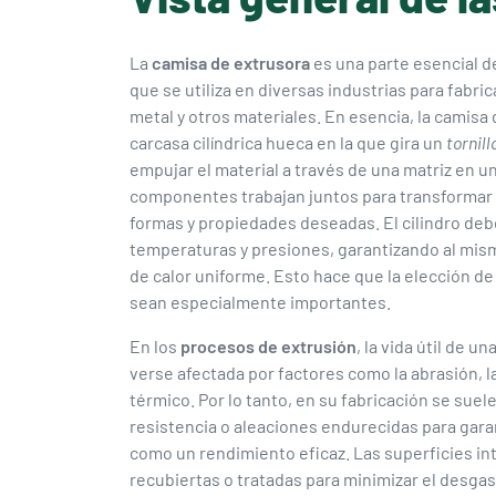
La
camisa de extrusora
es una parte esencial de
que se utiliza en diversas industrias para fabri
metal y otros materiales. En esencia, la camisa
carcasa cilíndrica hueca en la que gira un
tornill
empujar el material a través de una matriz en 
componentes trabajan juntos para transformar 
formas y propiedades deseadas. El cilindro deb
temperaturas y presiones, garantizando al mis
de calor uniforme. Esto hace que la elección de
sean especialmente importantes.
En los
procesos de extrusión
, la vida útil de 
verse afectada por factores como la abrasión, la
térmico. Por lo tanto, en su fabricación se suele
resistencia o aleaciones endurecidas para garan
como un rendimiento eficaz. Las superficies in
recubiertas o tratadas para minimizar el desgas