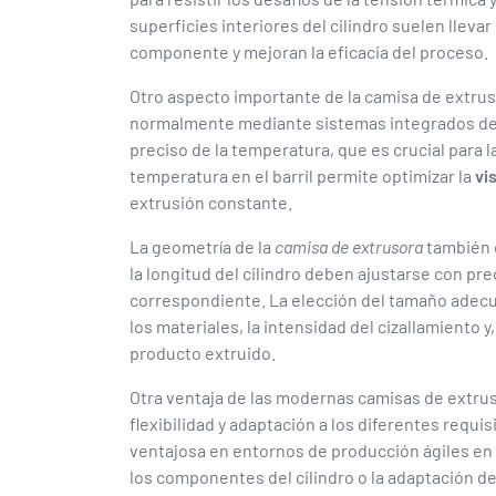
superficies interiores del cilindro suelen lleva
componente y mejoran la eficacia del proceso.
Otro aspecto importante de la camisa de extrus
normalmente mediante sistemas integrados de c
preciso de la temperatura, que es crucial para la
temperatura en el barril permite optimizar la
vi
extrusión constante.
La geometría de la
camisa de extrusora
también 
la longitud del cilindro deben ajustarse con pre
correspondiente. La elección del tamaño adecua
los materiales, la intensidad del cizallamiento 
producto extruido.
Otra ventaja de las modernas camisas de extru
flexibilidad y adaptación a los diferentes requ
ventajosa en entornos de producción ágiles en 
los componentes del cilindro o la adaptación d