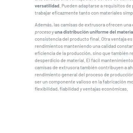
versatilidad
. Pueden adaptarse a requisitos de
trabajar eficazmente tanto con materiales sim
Además, las camisas de extrusora ofrecen una
proceso
y
una distribución uniforme del materia
consistencia del producto final. Otra ventaja es
rendimientos manteniendo una calidad constant
eficiencia de la producción, sino que también r
desperdicio de material. El fácil mantenimiento
camisas de extrusora también contribuyen a ah
rendimiento general del proceso de producció
ser un componente valioso en la fabricación m
flexibilidad, fiabilidad y ventajas económicas.