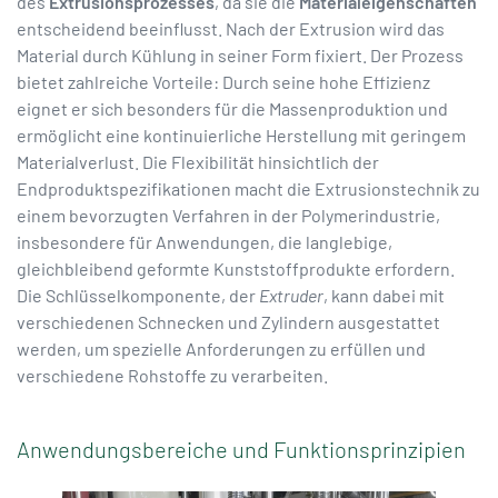
des
Extrusionsprozesses
, da sie die
Materialeigenschaften
entscheidend beeinflusst. Nach der Extrusion wird das
Material durch Kühlung in seiner Form fixiert. Der Prozess
bietet zahlreiche Vorteile: Durch seine hohe Effizienz
eignet er sich besonders für die Massenproduktion und
ermöglicht eine kontinuierliche Herstellung mit geringem
Materialverlust. Die Flexibilität hinsichtlich der
Endproduktspezifikationen macht die Extrusionstechnik zu
einem bevorzugten Verfahren in der Polymerindustrie,
insbesondere für Anwendungen, die langlebige,
gleichbleibend geformte Kunststoffprodukte erfordern.
Die Schlüsselkomponente, der
Extruder
, kann dabei mit
verschiedenen Schnecken und Zylindern ausgestattet
werden, um spezielle Anforderungen zu erfüllen und
verschiedene Rohstoffe zu verarbeiten.
Anwendungsbereiche und Funktionsprinzipien