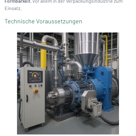
Formbarkeit
, vor allem in der Verpackungsindustrie zum
Einsatz.
Technische Voraussetzungen