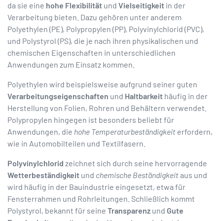
da sie eine
hohe Flexibilität
und
Vielseitigkeit
in der
Verarbeitung bieten. Dazu gehören unter anderem
Polyethylen (PE), Polypropylen (PP), Polyvinylchlorid (PVC),
und Polystyrol (PS), die je nach ihren physikalischen und
chemischen Eigenschaften in unterschiedlichen
Anwendungen zum Einsatz kommen.
Polyethylen wird beispielsweise aufgrund seiner guten
Verarbeitungseigenschaften
und
Haltbarkeit
häufig in der
Herstellung von Folien, Rohren und Behältern verwendet.
Polypropylen hingegen ist besonders beliebt für
Anwendungen, die
hohe Temperaturbeständigkeit
erfordern,
wie in Automobilteilen und Textilfasern.
Polyvinylchlorid
zeichnet sich durch seine hervorragende
Wetterbeständigkeit
und
chemische Beständigkeit
aus und
wird häufig in der Bauindustrie eingesetzt, etwa für
Fensterrahmen und Rohrleitungen. Schließlich kommt
Polystyrol, bekannt für seine
Transparenz
und
Gute