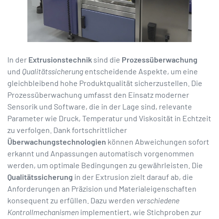
In der
Extrusionstechnik
sind die
Prozessüberwachung
und
Qualitätssicherung
entscheidende Aspekte, um eine
gleichbleibend hohe Produktqualität sicherzustellen. Die
Prozessüberwachung umfasst den Einsatz moderner
Sensorik und Software, die in der Lage sind, relevante
Parameter wie Druck, Temperatur und Viskosität in Echtzeit
zu verfolgen. Dank fortschrittlicher
Überwachungstechnologien
können Abweichungen sofort
erkannt und Anpassungen automatisch vorgenommen
werden, um optimale Bedingungen zu gewährleisten. Die
Qualitätssicherung
in der Extrusion zielt darauf ab, die
Anforderungen an Präzision und Materialeigenschaften
konsequent zu erfüllen. Dazu werden
verschiedene
Kontrollmechanismen
implementiert, wie Stichproben zur