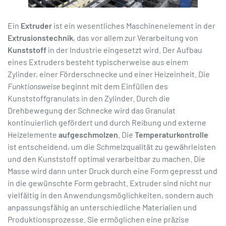
Ein
Extruder
ist ein wesentliches Maschinenelement in der
Extrusionstechnik
, das vor allem zur Verarbeitung von
Kunststoff
in der Industrie eingesetzt wird. Der Aufbau
eines Extruders besteht typischerweise aus einem
Zylinder, einer Förderschnecke und einer Heizeinheit. Die
Funktionsweise
beginnt mit dem Einfüllen des
Kunststoffgranulats in den Zylinder. Durch die
Drehbewegung der Schnecke wird das Granulat
kontinuierlich gefördert und durch Reibung und externe
Heizelemente
aufgeschmolzen
. Die
Temperaturkontrolle
ist entscheidend, um die Schmelzqualität zu gewährleisten
und den Kunststoff optimal verarbeitbar zu machen. Die
Masse wird dann unter Druck durch eine Form gepresst und
in die gewünschte Form gebracht. Extruder sind nicht nur
vielfältig in den Anwendungsmöglichkeiten, sondern auch
anpassungsfähig an unterschiedliche Materialien und
Produktionsprozesse. Sie ermöglichen eine präzise