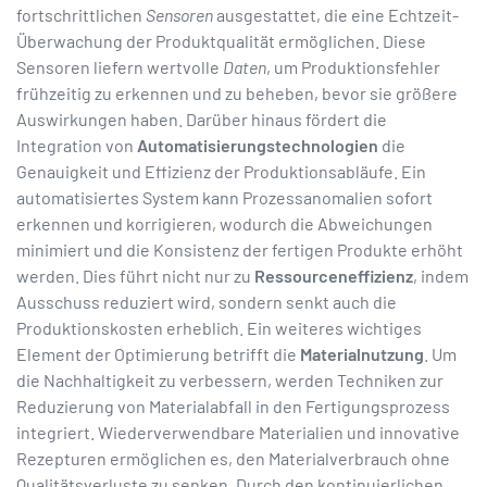
fortschrittlichen
Sensoren
ausgestattet, die eine Echtzeit-
Überwachung der Produktqualität ermöglichen. Diese
Sensoren liefern wertvolle
Daten
, um Produktionsfehler
frühzeitig zu erkennen und zu beheben, bevor sie größere
Auswirkungen haben. Darüber hinaus fördert die
Integration von
Automatisierungstechnologien
die
Genauigkeit und Effizienz der Produktionsabläufe. Ein
automatisiertes System kann Prozessanomalien sofort
erkennen und korrigieren, wodurch die Abweichungen
minimiert und die Konsistenz der fertigen Produkte erhöht
werden. Dies führt nicht nur zu
Ressourceneffizienz
, indem
Ausschuss reduziert wird, sondern senkt auch die
Produktionskosten erheblich. Ein weiteres wichtiges
Element der Optimierung betrifft die
Materialnutzung
. Um
die Nachhaltigkeit zu verbessern, werden Techniken zur
Reduzierung von Materialabfall in den Fertigungsprozess
integriert. Wiederverwendbare Materialien und innovative
Rezepturen ermöglichen es, den Materialverbrauch ohne
Qualitätsverluste zu senken. Durch den kontinuierlichen