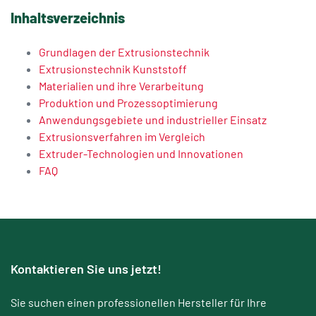
Inhaltsverzeichnis
Grundlagen der Extrusionstechnik
Extrusionstechnik Kunststoff
Materialien und ihre Verarbeitung
Produktion und Prozessoptimierung
Anwendungsgebiete und industrieller Einsatz
Extrusionsverfahren im Vergleich
Extruder-Technologien und Innovationen
FAQ
Kontaktieren Sie uns jetzt!
Sie suchen einen professionellen Hersteller für Ihre