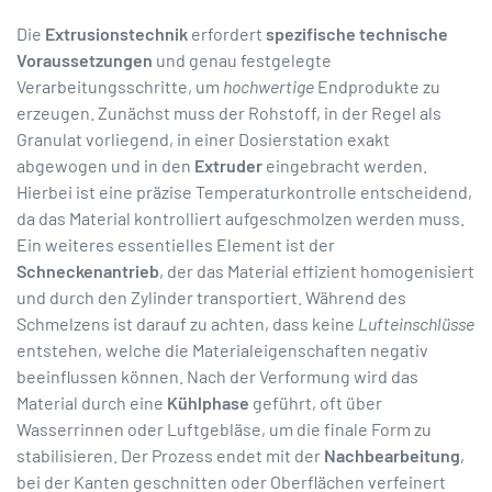
Die
Extrusionstechnik
erfordert
spezifische technische
Voraussetzungen
und genau festgelegte
Verarbeitungsschritte, um
hochwertige
Endprodukte zu
erzeugen. Zunächst muss der Rohstoff, in der Regel als
Granulat vorliegend, in einer Dosierstation exakt
abgewogen und in den
Extruder
eingebracht werden.
Hierbei ist eine präzise Temperaturkontrolle entscheidend,
da das Material kontrolliert aufgeschmolzen werden muss.
Ein weiteres essentielles Element ist der
Schneckenantrieb
, der das Material effizient homogenisiert
und durch den Zylinder transportiert. Während des
Schmelzens ist darauf zu achten, dass keine
Lufteinschlüsse
entstehen, welche die Materialeigenschaften negativ
beeinflussen können. Nach der Verformung wird das
Material durch eine
Kühlphase
geführt, oft über
Wasserrinnen oder Luftgebläse, um die finale Form zu
stabilisieren. Der Prozess endet mit der
Nachbearbeitung
,
bei der Kanten geschnitten oder Oberflächen verfeinert