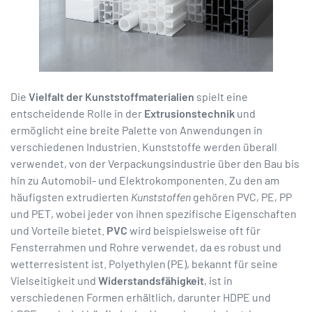
Die
Vielfalt der Kunststoffmaterialien
spielt eine
entscheidende Rolle in der
Extrusionstechnik
und
ermöglicht eine breite Palette von Anwendungen in
verschiedenen Industrien. Kunststoffe werden überall
verwendet, von der Verpackungsindustrie über den Bau bis
hin zu Automobil- und Elektrokomponenten. Zu den am
häufigsten extrudierten
Kunststoffen
gehören PVC, PE, PP
und PET, wobei jeder von ihnen spezifische Eigenschaften
und Vorteile bietet.
PVC
wird beispielsweise oft für
Fensterrahmen und Rohre verwendet, da es robust und
wetterresistent ist. Polyethylen (PE), bekannt für seine
Vielseitigkeit und
Widerstandsfähigkeit
, ist in
verschiedenen Formen erhältlich, darunter HDPE und