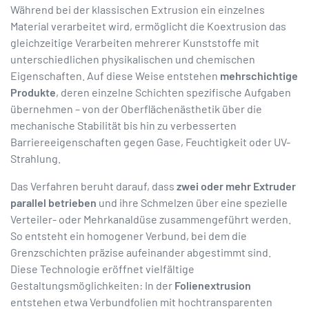
Während bei der klassischen Extrusion ein einzelnes
Material verarbeitet wird, ermöglicht die Koextrusion das
gleichzeitige Verarbeiten mehrerer Kunststoffe mit
unterschiedlichen physikalischen und chemischen
Eigenschaften. Auf diese Weise entstehen
mehrschichtige
Produkte
, deren einzelne Schichten spezifische Aufgaben
übernehmen – von der Oberflächenästhetik über die
mechanische Stabilität bis hin zu verbesserten
Barriereeigenschaften gegen Gase, Feuchtigkeit oder UV-
Strahlung.
Das Verfahren beruht darauf, dass
zwei oder mehr Extruder
parallel betrieben
und ihre Schmelzen über eine spezielle
Verteiler- oder Mehrkanaldüse zusammengeführt werden.
So entsteht ein homogener Verbund, bei dem die
Grenzschichten präzise aufeinander abgestimmt sind.
Diese Technologie eröffnet vielfältige
Gestaltungsmöglichkeiten: In der
Folienextrusion
entstehen etwa Verbundfolien mit hochtransparenten