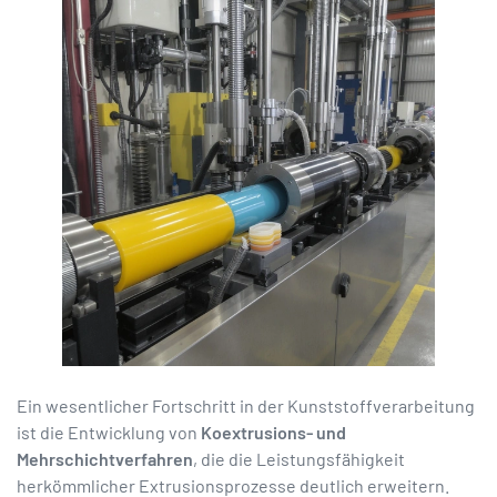
Ein wesentlicher Fortschritt in der Kunststoffverarbeitung
ist die Entwicklung von
Koextrusions- und
Mehrschichtverfahren
, die die Leistungsfähigkeit
herkömmlicher Extrusionsprozesse deutlich erweitern.