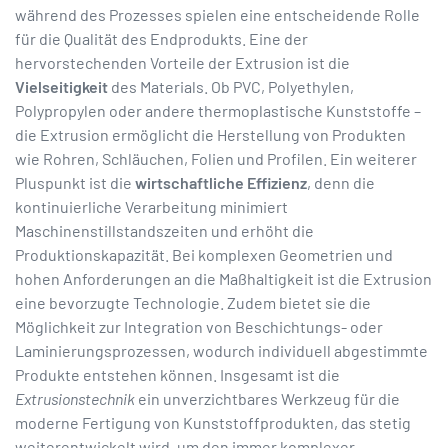
während des Prozesses spielen eine entscheidende Rolle
für die Qualität des Endprodukts. Eine der
hervorstechenden Vorteile der Extrusion ist die
Vielseitigkeit
des Materials. Ob PVC, Polyethylen,
Polypropylen oder andere thermoplastische Kunststoffe –
die Extrusion ermöglicht die Herstellung von Produkten
wie Rohren, Schläuchen, Folien und Profilen. Ein weiterer
Pluspunkt ist die
wirtschaftliche Effizienz
, denn die
kontinuierliche Verarbeitung minimiert
Maschinenstillstandszeiten und erhöht die
Produktionskapazität. Bei komplexen Geometrien und
hohen Anforderungen an die Maßhaltigkeit ist die Extrusion
eine bevorzugte Technologie. Zudem bietet sie die
Möglichkeit zur Integration von Beschichtungs- oder
Laminierungsprozessen, wodurch individuell abgestimmte
Produkte entstehen können. Insgesamt ist die
Extrusionstechnik
ein unverzichtbares Werkzeug für die
moderne Fertigung von Kunststoffprodukten, das stetig
weiterentwickelt wird, um den immer komplexer