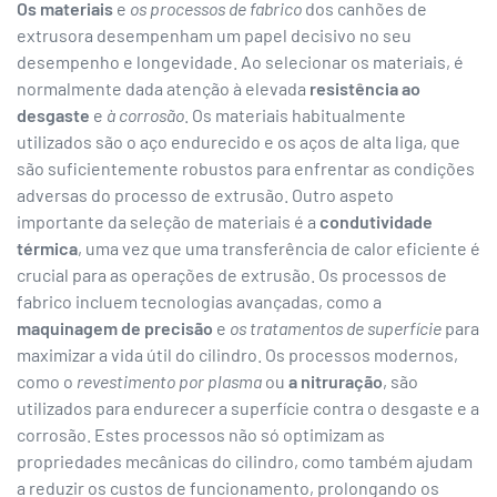
Os materiais
e
os processos de fabrico
dos canhões de
extrusora desempenham um papel decisivo no seu
desempenho e longevidade. Ao selecionar os materiais, é
normalmente dada atenção à elevada
resistência ao
desgaste
e
à corrosão
. Os materiais habitualmente
utilizados são o aço endurecido e os aços de alta liga, que
são suficientemente robustos para enfrentar as condições
adversas do processo de extrusão. Outro aspeto
importante da seleção de materiais é a
condutividade
térmica
, uma vez que uma transferência de calor eficiente é
crucial para as operações de extrusão. Os processos de
fabrico incluem tecnologias avançadas, como a
maquinagem de precisão
e
os tratamentos de superfície
para
maximizar a vida útil do cilindro. Os processos modernos,
como o
revestimento por plasma
ou
a nitruração
, são
utilizados para endurecer a superfície contra o desgaste e a
corrosão. Estes processos não só optimizam as
propriedades mecânicas do cilindro, como também ajudam
a reduzir os custos de funcionamento, prolongando os