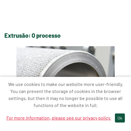
Extrusão: O processo
We use cookies to make our website more user-friendly.
You can prevent the storage of cookies in the browser
settings, but then it may no longer be possible to use all
functions of the website in full.
For more information, please see our privacy policy.
Ok
A extrusão
é um
processo industrial
utilizado para produzir