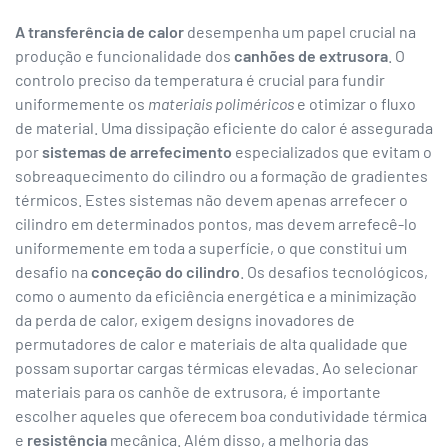
A transferência de calor
desempenha um papel crucial na
produção e funcionalidade dos
canhões de extrusora
. O
controlo preciso da temperatura é crucial para fundir
uniformemente os
materiais poliméricos
e otimizar o fluxo
de material. Uma dissipação eficiente do calor é assegurada
por
sistemas de arrefecimento
especializados que evitam o
sobreaquecimento do cilindro ou a formação de gradientes
térmicos. Estes sistemas não devem apenas arrefecer o
cilindro em determinados pontos, mas devem arrefecê-lo
uniformemente em toda a superfície, o que constitui um
desafio na
conceção do cilindro
. Os desafios tecnológicos,
como o aumento da eficiência energética e a minimização
da perda de calor, exigem designs inovadores de
permutadores de calor e materiais de alta qualidade que
possam suportar cargas térmicas elevadas. Ao selecionar
materiais para os canhõe de extrusora, é importante
escolher aqueles que oferecem boa condutividade térmica
e
resistência
mecânica. Além disso, a melhoria das