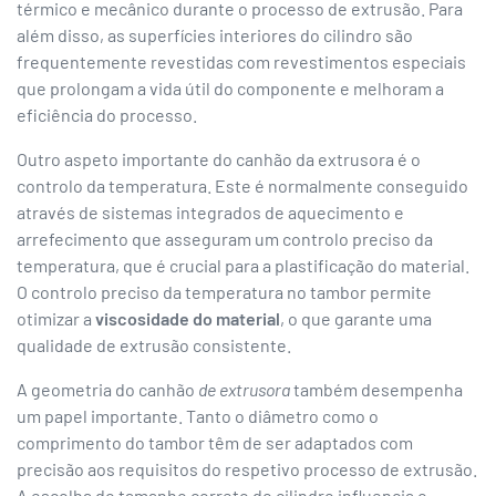
térmico e mecânico durante o processo de extrusão. Para
além disso, as superfícies interiores do cilindro são
frequentemente revestidas com revestimentos especiais
que prolongam a vida útil do componente e melhoram a
eficiência do processo.
Outro aspeto importante do canhão da extrusora é o
controlo da temperatura. Este é normalmente conseguido
através de sistemas integrados de aquecimento e
arrefecimento que asseguram um controlo preciso da
temperatura, que é crucial para a plastificação do material.
O controlo preciso da temperatura no tambor permite
otimizar a
viscosidade do material
, o que garante uma
qualidade de extrusão consistente.
A geometria do canhão
de extrusora
também desempenha
um papel importante. Tanto o diâmetro como o
comprimento do tambor têm de ser adaptados com
precisão aos requisitos do respetivo processo de extrusão.
A escolha do tamanho correto do cilindro influencia o