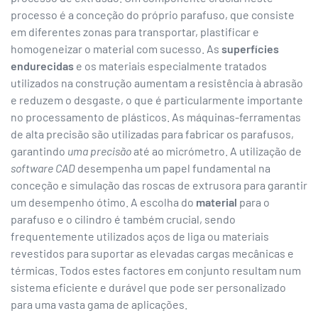
processo é a conceção do próprio parafuso, que consiste
em diferentes zonas para transportar, plastificar e
homogeneizar o material com sucesso. As
superfícies
endurecidas
e os materiais especialmente tratados
utilizados na construção aumentam a resistência à abrasão
e reduzem o desgaste, o que é particularmente importante
no processamento de plásticos. As máquinas-ferramentas
de alta precisão são utilizadas para fabricar os parafusos,
garantindo
uma precisão
até ao micrómetro. A utilização de
software CAD
desempenha um papel fundamental na
conceção e simulação das roscas de extrusora para garantir
um desempenho ótimo. A escolha do
material
para o
parafuso e o cilindro é também crucial, sendo
frequentemente utilizados aços de liga ou materiais
revestidos para suportar as elevadas cargas mecânicas e
térmicas. Todos estes factores em conjunto resultam num
sistema eficiente e durável que pode ser personalizado
para uma vasta gama de aplicações.