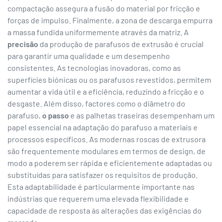
compactação assegura a fusão do material por fricção e
forças de impulso. Finalmente, a zona de descarga empurra
a massa fundida uniformemente através da matriz. A
precisão
da produção de parafusos de extrusão é crucial
para garantir uma qualidade e um desempenho
consistentes. As tecnologias inovadoras, como as
superfícies biónicas ou os parafusos revestidos, permitem
aumentar a vida útil e a eficiência, reduzindo a fricção e o
desgaste. Além disso, factores como o diâmetro do
parafuso,
o passo
e as palhetas traseiras desempenham um
papel essencial na adaptação do parafuso a materiais e
processos específicos. As modernas roscas de extrusora
são frequentemente modulares em termos de design, de
modo a poderem ser rápida e eficientemente adaptadas ou
substituídas para satisfazer os requisitos de produção.
Esta adaptabilidade é particularmente importante nas
indústrias que requerem uma elevada flexibilidade e
capacidade de resposta às alterações das exigências do