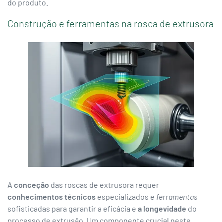
do produto.
Construção e ferramentas na rosca de extrusora
A
conceção
das roscas de extrusora requer
conhecimentos técnicos
especializados e
ferramentas
sofisticadas para garantir a eficácia e
a longevidade
do
processo de extrusão. Um componente crucial neste