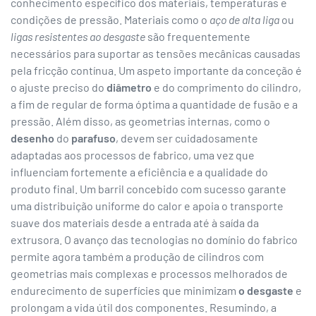
conhecimento específico dos materiais, temperaturas e
condições de pressão. Materiais como o
aço de alta liga
ou
ligas resistentes ao desgaste
são frequentemente
necessários para suportar as tensões mecânicas causadas
pela fricção contínua. Um aspeto importante da conceção é
o ajuste preciso do
diâmetro
e do comprimento do cilindro,
a fim de regular de forma óptima a quantidade de fusão e a
pressão. Além disso, as geometrias internas, como o
desenho
do
parafuso
, devem ser cuidadosamente
adaptadas aos processos de fabrico, uma vez que
influenciam fortemente a eficiência e a qualidade do
produto final. Um barril concebido com sucesso garante
uma distribuição uniforme do calor e apoia o transporte
suave dos materiais desde a entrada até à saída da
extrusora. O avanço das tecnologias no domínio do fabrico
permite agora também a produção de cilindros com
geometrias mais complexas e processos melhorados de
endurecimento de superfícies que minimizam
o desgaste
e
prolongam a vida útil dos componentes. Resumindo, a