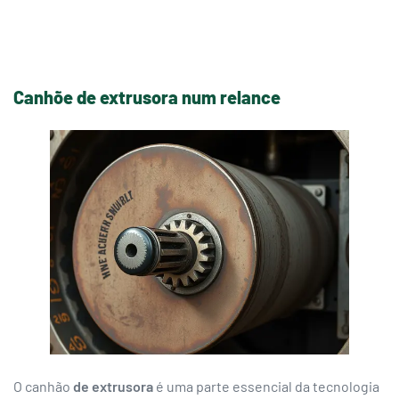
Canhõe de extrusora num relance
O canhão
de extrusora
é uma parte essencial da tecnologia