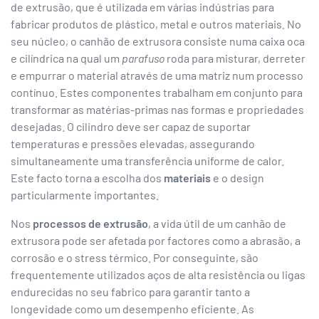
de extrusão, que é utilizada em várias indústrias para
fabricar produtos de plástico, metal e outros materiais. No
seu núcleo, o canhão de extrusora consiste numa caixa oca
e cilíndrica na qual um
parafuso
roda para misturar, derreter
e empurrar o material através de uma matriz num processo
contínuo. Estes componentes trabalham em conjunto para
transformar as matérias-primas nas formas e propriedades
desejadas. O cilindro deve ser capaz de suportar
temperaturas e pressões elevadas, assegurando
simultaneamente uma transferência uniforme de calor.
Este facto torna a escolha dos
materiais
e o design
particularmente importantes.
Nos
processos de extrusão
, a vida útil de um canhão de
extrusora pode ser afetada por factores como a abrasão, a
corrosão e o stress térmico. Por conseguinte, são
frequentemente utilizados aços de alta resistência ou ligas
endurecidas no seu fabrico para garantir tanto a
longevidade como um desempenho eficiente. As