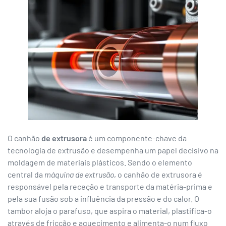
O canhão
de extrusora
é um componente-chave da
tecnologia de extrusão e desempenha um papel decisivo na
moldagem de materiais plásticos. Sendo o elemento
central da
máquina de extrusão
, o canhão de extrusora é
responsável pela receção e transporte da matéria-prima e
pela sua fusão sob a influência da pressão e do calor. O
tambor aloja o parafuso, que aspira o material, plastifica-o
através de fricção e aquecimento e alimenta-o num fluxo